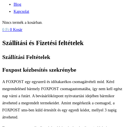
Blog
Kapcsolat
Nincs termék a kosárban.
0
Ft
0
Kosár
Szállítási és Fizetési feltételek
Szállítási Feltételek
Foxpost kézbesítés szekrénybe
A FOXPOST egy egyszerű és időtakarékos csomagátvételi mód. Kérd
megrendelésed bármely FOXPOST csomagautomatába, így nem kell egész
nap várni a futárt. A bevásárlóközpont nyitvatartási idejében bármikor
átveheted a megrendelt termekeidet. Amint megérkezik a csomagod, a
FOXPOST sms-ben küld értesítőt és egy egyedi kódot, mellyel 3 napig
átveheted.