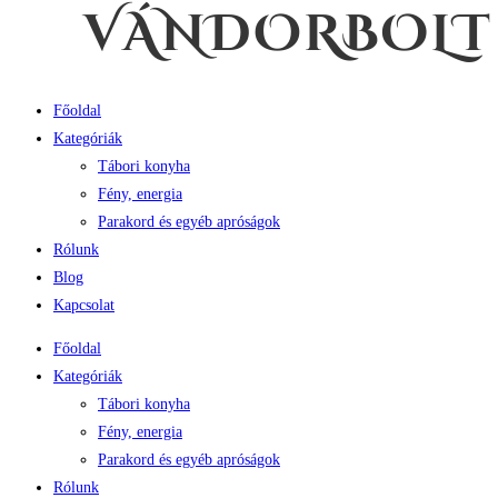
Főoldal
Kategóriák
Tábori konyha
Fény, energia
Parakord és egyéb apróságok
Rólunk
Blog
Kapcsolat
Főoldal
Kategóriák
Tábori konyha
Fény, energia
Parakord és egyéb apróságok
Rólunk