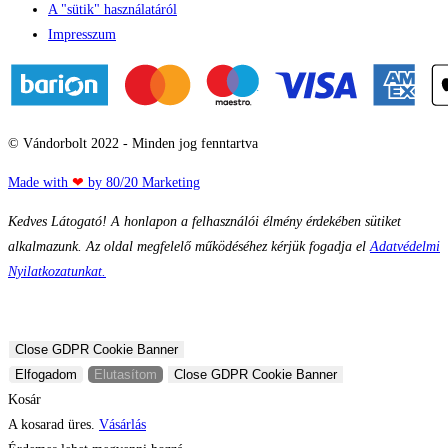
A "sütik" használatáról
Impresszum
© Vándorbolt 2022 - Minden jog fenntartva
Made with
❤
by 80/20 Marketing
Kedves Látogató! A honlapon a felhasználói élmény érdekében sütiket
alkalmazunk. Az oldal megfelelő működéséhez kérjük fogadja el
Adatvédelmi
Nyilatkozatunkat.
Close GDPR Cookie Banner
Elfogadom
Elutasítom
Close GDPR Cookie Banner
Kosár
A kosarad üres.
Vásárlás