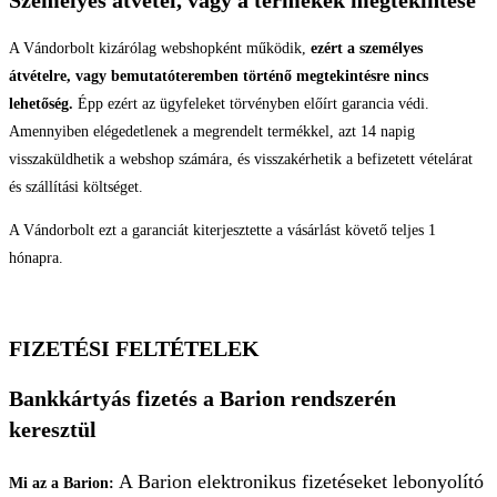
Személyes átvétel, vagy a termékek megtekintése
A Vándorbolt kizárólag webshopként működik,
ezért a személyes
átvételre, vagy bemutatóteremben történő megtekintésre nincs
lehetőség.
Épp ezért az ügyfeleket törvényben előírt garancia védi.
Amennyiben elégedetlenek a megrendelt termékkel, azt 14 napig
visszaküldhetik a webshop számára, és visszakérhetik a befizetett vételárat
és szállítási költséget.
A Vándorbolt ezt a garanciát kiterjesztette a vásárlást követő teljes 1
hónapra.
FIZETÉSI FELTÉTELEK
Bankkártyás fizetés a Barion rendszerén
keresztül
A Barion elektronikus fizetéseket lebonyolító
Mi az a Barion: