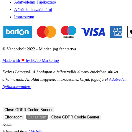
Adatvédelmi Tájékoztató
A "sütik" használatáról
Impresszum
© Vándorbolt 2022 - Minden jog fenntartva
Made with
❤
by 80/20 Marketing
Kedves Látogató! A honlapon a felhasználói élmény érdekében sütiket
alkalmazunk. Az oldal megfelelő működéséhez kérjük fogadja el
Adatvédelmi
Nyilatkozatunkat.
Close GDPR Cookie Banner
Elfogadom
Elutasítom
Close GDPR Cookie Banner
Kosár
A kosarad üres.
Vásárlás