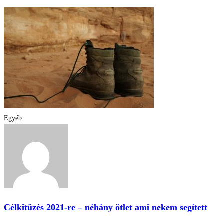
Egyéb
Célkitűzés 2021-re – néhány ötlet ami nekem segített