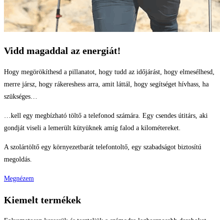
Vidd magaddal az energiát!
Hogy megörökíthesd a pillanatot, hogy tudd az időjárást, hogy elmesélhesd,
merre jársz, hogy rákereshess arra, amit láttál, hogy segítséget hívhass, ha
szükséges…
…kell egy megbízható töltő a telefonod számára. Egy csendes útitárs, aki
gondját viseli a lemerült kütyüknek amíg falod a kilométereket.
A szolártöltő egy környezetbarát telefontoltő, egy szabadságot biztosítú
megoldás.
Megnézem
Kiemelt termékek