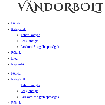
Főoldal
Kategóriák
Tábori konyha
Fény, energia
Parakord és egyéb apróságok
Rólunk
Blog
Kapcsolat
Főoldal
Kategóriák
Tábori konyha
Fény, energia
Parakord és egyéb apróságok
Rólunk