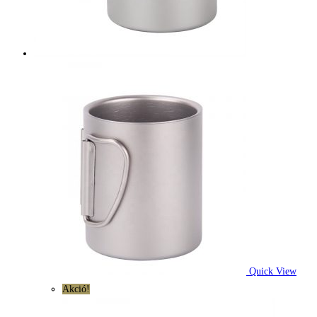
Quick View
Akció!