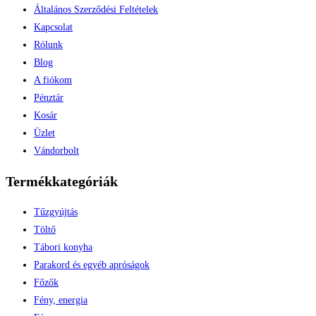
Általános Szerződési Feltételek
Kapcsolat
Rólunk
Blog
A fiókom
Pénztár
Kosár
Üzlet
Vándorbolt
Termékkategóriák
Tűzgyújtás
Töltő
Tábori konyha
Parakord és egyéb apróságok
Főzők
Fény, energia