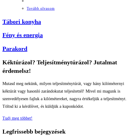
Tovább olvasom
Tábori konyha
Fény és energia
Parakord
Kéktúrázol? Teljesítménytúrázol? Jutalmat
érdemelsz!
Mutasd meg nekünk, milyen teljesítménytúrát, vagy hány kilóméternyi
kéktúrát vagy hasonló zarándokutat teljesítettél! Mivel mi magunk is
szenvedélyesen fajluk a kilómétereket, nagyra értékeljük a teljesítményt.
Töltsd ki a kérdőívet, és küldjük a kuponkódot.
Tudj meg többet!
Legfrissebb bejegyzések