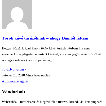
Török kávé túrázóknak – ahogy Danitól láttam
Hogyan főzzünk igazi finom török kávét túrázás közben? Ha nem
szeretnénk megelégedni az instant kávéval, ám a kotyogós kávéfőző súlyát
is megspórolnánk (nagyon jó döntés),
Tovább olvasom »
október 23, 2018
Nincs hozzászólás
Az összes bejegyzés
Vándorbolt
Webáruház – túrafelszerelés kiegészítők a túrázás, kirándulás, kempingezés,