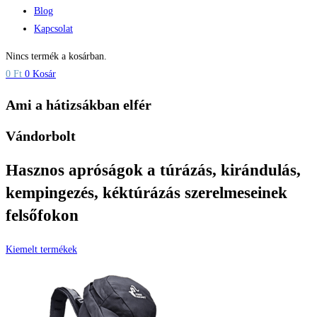
Blog
Kapcsolat
Nincs termék a kosárban.
0
Ft
0
Kosár
Ami a hátizsákban elfér
Vándorbolt
Hasznos apróságok a túrázás, kirándulás,
kempingezés, kéktúrázás szerelmeseinek
felsőfokon
Kiemelt termékek