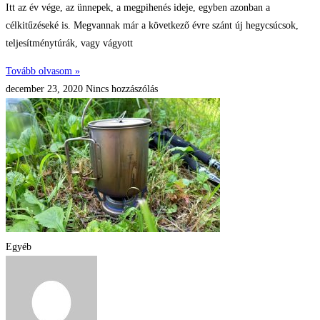
Itt az év vége, az ünnepek, a megpihenés ideje, egyben azonban a
célkitűzéseké is. Megvannak már a következő évre szánt új hegycsúcsok,
teljesítménytúrák, vagy vágyott
Tovább olvasom »
december 23, 2020
Nincs hozzászólás
Egyéb