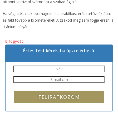
otthont varázsol számodra a szabad ég alá.
Ha végeztél, csak csomagold el a praktikus, erős tartózsákjába,
és fald tovább a kilómétereket! A zsákod meg sem fogja érezni a
titánium súlyát.
Elfogyott
Értesítést kérek, ha újra elérhető.