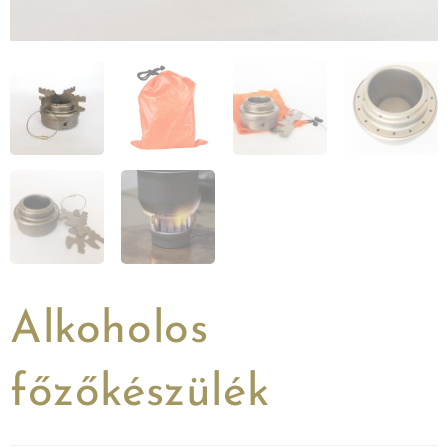
Alkoholos
főzőkészülék